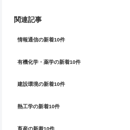
関連記事
情報通信の新着10件
有機化学・薬学の新着10件
建設環境の新着10件
熱工学の新着10件
畜産の新着10件