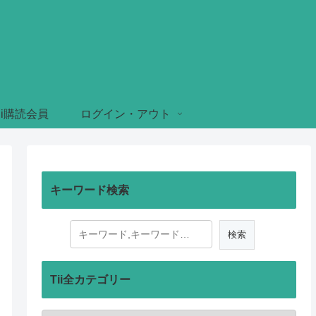
ii購読会員
ログイン・アウト
キーワード検索
Tii全カテゴリー