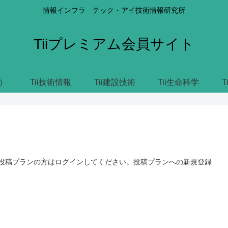
情報インフラ テック・アイ技術情報研究所
Tiiプレミアム会員サイト
）
Tii技術情報
Tii建設技術
Tii生命科学
T
の投稿プランの方はログインしてください。投稿プランへの新規登録