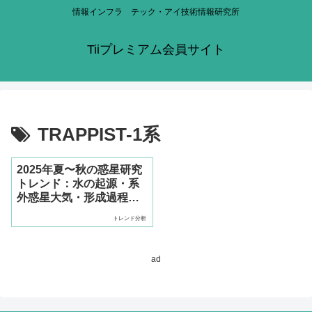
情報インフラ テック・アイ技術情報研究所
Tiiプレミアム会員サイト
TRAPPIST-1系
2025年夏〜秋の惑星研究
トレンド：水の起源・系
外惑星大気・形成過程の
新展開
トレンド分析
ad