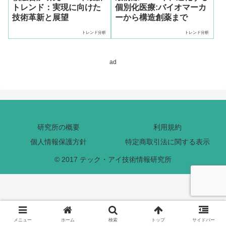
トレンド：実現に向けた
個別化医療:バイオマーカ
技術革新と展望
ーから構造創薬まで
トレンド分析
トレンド分析
ad
研究所の概要
利用規約
個人情報保護方針
特定商取引法に関する表示
© 2017 テック・アイ技術情報研究所
メニュー
ホーム
検索
トップ
サイドバー