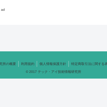
ad
究所の概要
利用規約
個人情報保護方針
特定商取引法に関する
© 2017 テック・アイ技術情報研究所