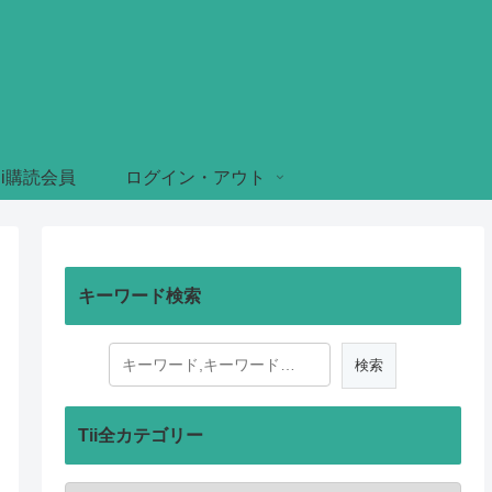
ii購読会員
ログイン・アウト
キーワード検索
Tii全カテゴリー