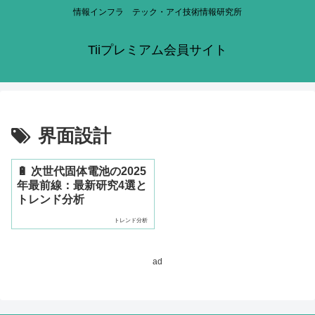
情報インフラ テック・アイ技術情報研究所
Tiiプレミアム会員サイト
界面設計
🔋 次世代固体電池の2025
年最前線：最新研究4選と
トレンド分析
トレンド分析
ad