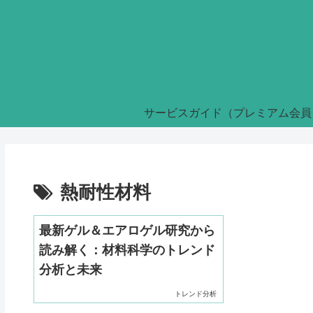
サービスガイド（プレミアム会員
熱耐性材料
最新ゲル＆エアロゲル研究から
読み解く：材料科学のトレンド
分析と未来
トレンド分析