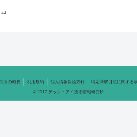
ad
究所の概要
利用規約
個人情報保護方針
特定商取引法に関する
© 2017 テック・アイ技術情報研究所