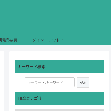
ii購読会員
ログイン・アウト
キーワード検索
Tii全カテゴリー