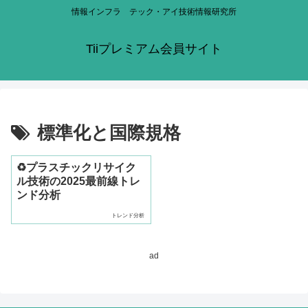
情報インフラ テック・アイ技術情報研究所
Tiiプレミアム会員サイト
標準化と国際規格
♻プラスチックリサイク
ル技術の2025最前線トレ
ンド分析
トレンド分析
ad