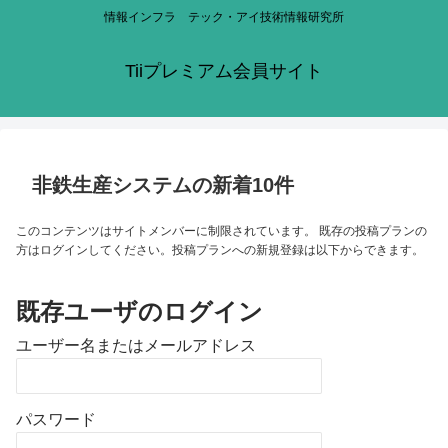
情報インフラ テック・アイ技術情報研究所
Tiiプレミアム会員サイト
非鉄生産システムの新着10件
このコンテンツはサイトメンバーに制限されています。 既存の投稿プランの
方はログインしてください。投稿プランへの新規登録は以下からできます。
既存ユーザのログイン
ユーザー名またはメールアドレス
パスワード